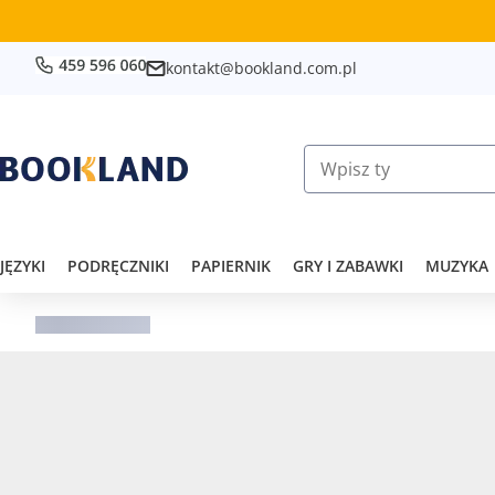
kontakt@bookland.com.pl
JĘZYKI
PODRĘCZNIKI
PAPIERNIK
GRY I ZABAWKI
MUZYKA