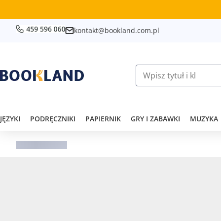
kontakt@bookland.com.pl
JĘZYKI
PODRĘCZNIKI
PAPIERNIK
GRY I ZABAWKI
MUZYKA