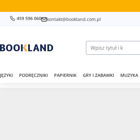
kontakt@bookland.com.pl
JĘZYKI
PODRĘCZNIKI
PAPIERNIK
GRY I ZABAWKI
MUZYKA