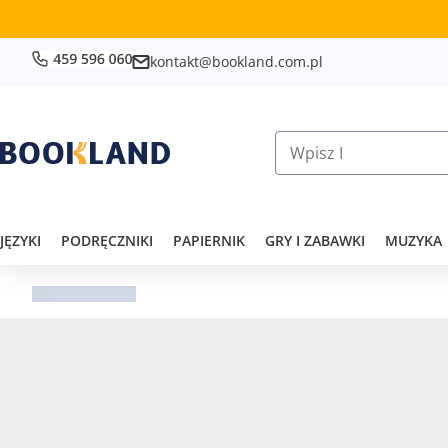
kontakt@bookland.com.pl
JĘZYKI
PODRĘCZNIKI
PAPIERNIK
GRY I ZABAWKI
MUZYKA