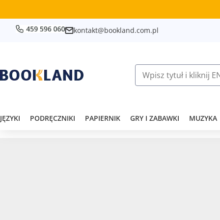
kontakt@bookland.com.pl
JĘZYKI
PODRĘCZNIKI
PAPIERNIK
GRY I ZABAWKI
MUZYKA