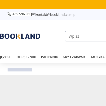
kontakt@bookland.com.pl
JĘZYKI
PODRĘCZNIKI
PAPIERNIK
GRY I ZABAWKI
MUZYKA