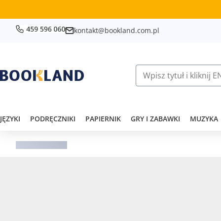
kontakt@bookland.com.pl
JĘZYKI
PODRĘCZNIKI
PAPIERNIK
GRY I ZABAWKI
MUZYKA