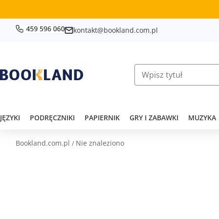
kontakt@bookland.com.pl
JĘZYKI
PODRĘCZNIKI
PAPIERNIK
GRY I ZABAWKI
MUZYKA
Bookland.com.pl
Nie znaleziono
/